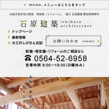
伝統木造住宅の新築・増改築（リフォーム）・施工 石原建築 愛知県岡崎市