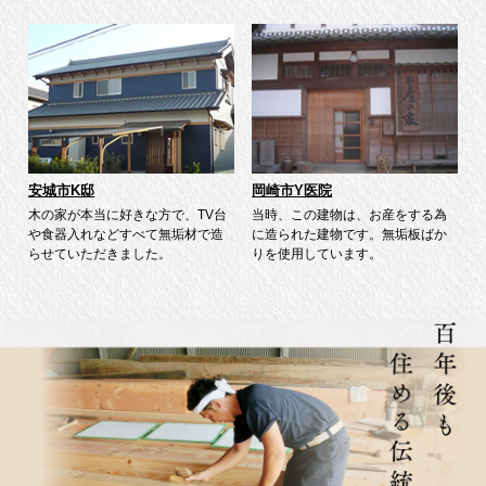
安城市K邸
岡崎市Y医院
木の家が本当に好きな方で、TV台
当時、この建物は、お産をする為
や食器入れなどすべて無垢材で造
に造られた建物です。無垢板ばか
らせていただきました。
りを使用しています。