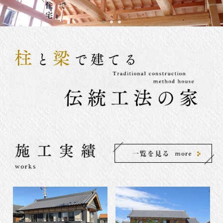
1
2
3