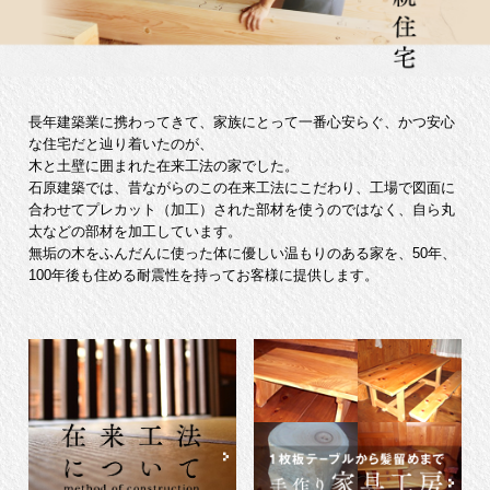
長年建築業に携わってきて、家族にとって一番心安らぐ、かつ安心
な住宅だと辿り着いたのが、
木と土壁に囲まれた在来工法の家でした。
石原建築では、昔ながらのこの在来工法にこだわり、工場で図面に
合わせてプレカット（加工）された部材を使うのではなく、自ら丸
太などの部材を加工しています。
無垢の木をふんだんに使った体に優しい温もりのある家を、50年、
100年後も住める耐震性を持ってお客様に提供します。